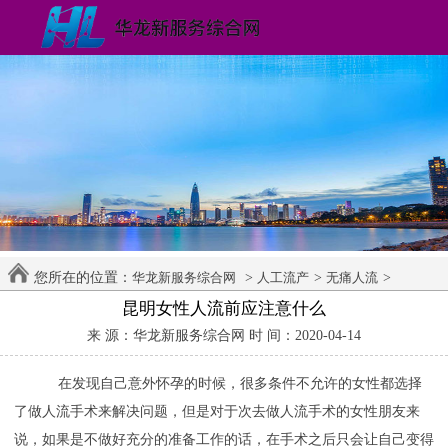
您所在的位置：
>
>
>
华龙新服务综合网
人工流产
无痛人流
昆明女性人流前应注意什么
来 源：华龙新服务综合网 时 间：2020-04-14
在发现自己意外怀孕的时候，很多条件不允许的女性都选择
了做人流手术来解决问题，但是对于次去做人流手术的女性朋友来
说，如果是不做好充分的准备工作的话，在手术之后只会让自己变得