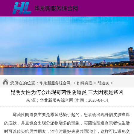
您所在的位置：
>
>
>
华龙新服务综合网
妇科炎症
阴道炎
昆明女性为何会出现霉菌性阴道炎 三大因素是帮凶
来 源：华龙新服务综合网 时 间：2020-04-14
霉菌性阴道炎主要是霉菌感染引起的，患者会出现外阴皮肤瘙痒
的症状，并且也会出现分泌物增多的现象，霉菌性阴道炎患者性生活
时可以传染给男性朋友，治疗时最好夫妻共同治疗，这样可以避免交