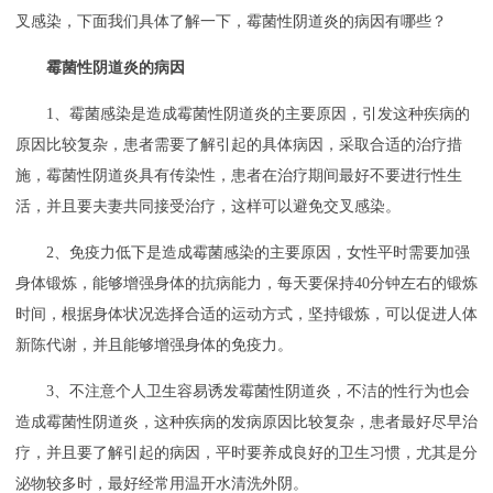
叉感染，下面我们具体了解一下，霉菌性阴道炎的病因有哪些？
霉菌性阴道炎的病因
1、霉菌感染是造成霉菌性阴道炎的主要原因，引发这种疾病的
原因比较复杂，患者需要了解引起的具体病因，采取合适的治疗措
施，霉菌性阴道炎具有传染性，患者在治疗期间最好不要进行性生
活，并且要夫妻共同接受治疗，这样可以避免交叉感染。
2、免疫力低下是造成霉菌感染的主要原因，女性平时需要加强
身体锻炼，能够增强身体的抗病能力，每天要保持40分钟左右的锻炼
时间，根据身体状况选择合适的运动方式，坚持锻炼，可以促进人体
新陈代谢，并且能够增强身体的免疫力。
3、不注意个人卫生容易诱发霉菌性阴道炎，不洁的性行为也会
造成霉菌性阴道炎，这种疾病的发病原因比较复杂，患者最好尽早治
疗，并且要了解引起的病因，平时要养成良好的卫生习惯，尤其是分
泌物较多时，最好经常用温开水清洗外阴。