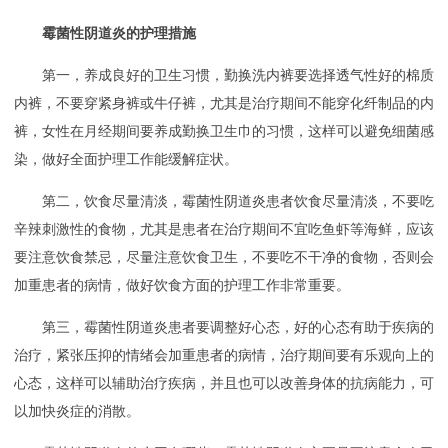
霉菌性阴道炎的护理措施
第一，养成良好的卫生习惯，勤换洗内裤要选择透气性好的棉质
内裤，不要穿紧身裤或牛仔裤，尤其是治疗期间不能穿化纤制品的内
裤，女性在月经期间要养成勤换卫生巾的习惯，这样可以避免细菌感
染，做好全面护理工作能缓解症状。
第二，饮食尽量清淡，霉菌性阴道炎患者饮食尽量清淡，不要吃
辛辣刺激性的食物，尤其是患者在治疗期间不宜吃鱼虾等海鲜，应该
要注意饮食禁忌，尽量注意饮食卫生，不要吃不干净的食物，否则会
加重患者的病情，做好饮食方面的护理工作非常重要。
第三，霉菌性阴道炎患者要调整好心态，好的心态有助于疾病的
治疗，紧张压抑的情绪会加重患者的病情，治疗期间要有乐观向上的
心态，这样可以辅助治疗疾病，并且也可以改善身体的抗病能力，可
以加快炎症的消散。