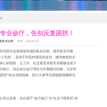
炎
>
专业诊疗，告别反复困扰！
服务综合网
时间：2026-05-05
性却因为这股潮湿而感到私处闷热、瘙痒甚至灼痛
“小毛病”，若得不到及时规范的诊治，缠绵难愈的分
身心的阴影，让工作、社交甚至亲密关系都被迫按下
为核心，结合前沿诊疗理念与长期随访经验，为女性
固防护”的全流程指南，助力大家早日摆脱阴道菌群失
所以反复，往往源于“诊疗缺口”与“生活习惯盲区”的