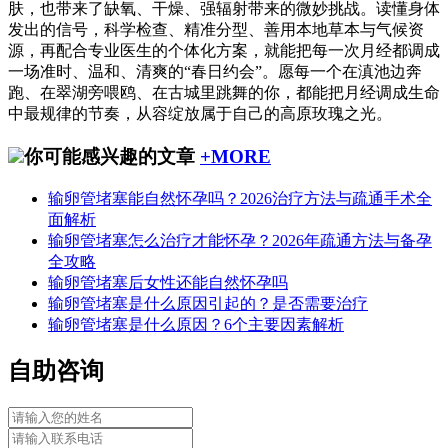
肤，也带来了缺氧、干燥、强辐射带来的微妙挑战。读懂身体
发出的信号，科学检查、精准分型、善用本地草本与气候资
源，再配合专业医生的个体化方案，就能把每一次月经都调成
一场准时、温和、清爽的“春日约会”。愿每一个在滇池边奔
跑、在翠湖旁喂鸥、在古城里跳舞的你，都能把月经调成生命
中最规律的节奏，从容绽放属于自己的高原玫瑰之光。
你可能感兴趣的文章
+MORE
输卵管堵塞能自然怀孕吗？2026治疗方法与疏通手术全
面解析
输卵管堵塞怎么治疗才能怀孕？2026年疏通方法与备孕
全攻略
输卵管堵塞后女性还能自然怀孕吗
输卵管堵塞是什么原因引起的？是否需要治疗
输卵管堵塞是什么原因？6个主要因素解析
自助咨询