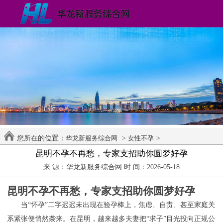
您所在的位置：
>
>
华龙新服务综合网
女性不孕
昆明不孕不再愁，专家支招助你圆梦好孕
来 源：华龙新服务综合网 时 间：2026-05-18
昆明不孕不再愁，专家支招助你圆梦好孕
当“怀孕”二字迟迟未出现在验孕棒上，焦虑、自责、甚至家庭关
系紧张便悄然袭来。在昆明，越来越多夫妻把“求子”目光投向正规公