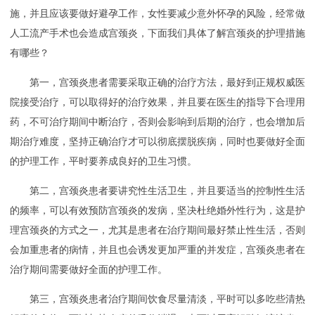
施，并且应该要做好避孕工作，女性要减少意外怀孕的风险，经常做
人工流产手术也会造成宫颈炎，下面我们具体了解宫颈炎的护理措施
有哪些？
第一，宫颈炎患者需要采取正确的治疗方法，最好到正规权威医
院接受治疗，可以取得好的治疗效果，并且要在医生的指导下合理用
药，不可治疗期间中断治疗，否则会影响到后期的治疗，也会增加后
期治疗难度，坚持正确治疗才可以彻底摆脱疾病，同时也要做好全面
的护理工作，平时要养成良好的卫生习惯。
第二，宫颈炎患者要讲究性生活卫生，并且要适当的控制性生活
的频率，可以有效预防宫颈炎的发病，坚决杜绝婚外性行为，这是护
理宫颈炎的方式之一，尤其是患者在治疗期间最好禁止性生活，否则
会加重患者的病情，并且也会诱发更加严重的并发症，宫颈炎患者在
治疗期间需要做好全面的护理工作。
第三，宫颈炎患者治疗期间饮食尽量清淡，平时可以多吃些清热