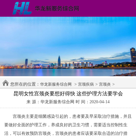
您所在的位置：
>
>
>
华龙新服务综合网
宫颈疾病
宫颈炎
昆明女性宫颈炎要想好得快 这些护理方法要学会
来 源：华龙新服务综合网 时 间：2020-04-14
宫颈炎主要是细菌感染引起的，患者要及早采取治疗措施，并且
要做好全面的护理工作，养成良好的卫生习惯，需要适当控制性生
活，可以有效预防宫颈炎，宫颈炎的患者应该要采取合适的治疗措