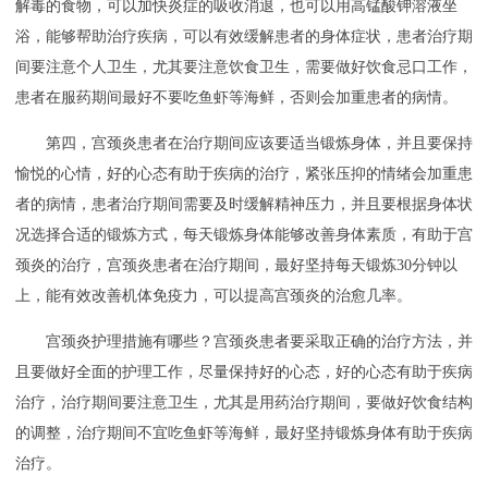
解毒的食物，可以加快炎症的吸收消退，也可以用高锰酸钾溶液坐
浴，能够帮助治疗疾病，可以有效缓解患者的身体症状，患者治疗期
间要注意个人卫生，尤其要注意饮食卫生，需要做好饮食忌口工作，
患者在服药期间最好不要吃鱼虾等海鲜，否则会加重患者的病情。
第四，宫颈炎患者在治疗期间应该要适当锻炼身体，并且要保持
愉悦的心情，好的心态有助于疾病的治疗，紧张压抑的情绪会加重患
者的病情，患者治疗期间需要及时缓解精神压力，并且要根据身体状
况选择合适的锻炼方式，每天锻炼身体能够改善身体素质，有助于宫
颈炎的治疗，宫颈炎患者在治疗期间，最好坚持每天锻炼30分钟以
上，能有效改善机体免疫力，可以提高宫颈炎的治愈几率。
宫颈炎护理措施有哪些？宫颈炎患者要采取正确的治疗方法，并
且要做好全面的护理工作，尽量保持好的心态，好的心态有助于疾病
治疗，治疗期间要注意卫生，尤其是用药治疗期间，要做好饮食结构
的调整，治疗期间不宜吃鱼虾等海鲜，最好坚持锻炼身体有助于疾病
治疗。